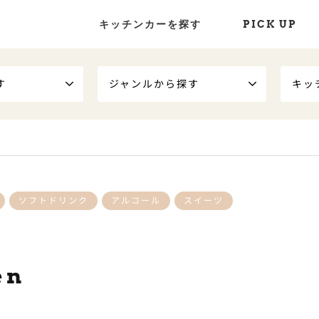
キッチンカーを探す
PICK UP
す
ジャンルから探す
キッ
ソフトドリンク
アルコール
スイーツ
en