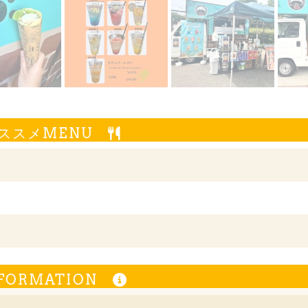
ススメMENU
FORMATION