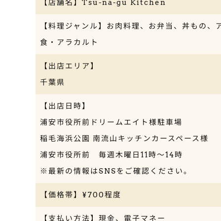
【店舗名】Tsu-na-gu Kitchen
【料理ジャンル】お肉料理、お弁当、丼もの、
食・アラカルト
【出店エリア】
千葉県
【出店日時】
浦安市役所前ドリームエイト様駐車場
稲毛海浜公園 南流山キッチンカースペース様
浦安市役所前 毎週木曜日11時〜14時
※最新の情報はSNSをご確認ください。
【価格帯】¥700程度
【支払い方法】現金、電子マネー