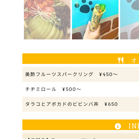
オ
美酢フルーツスパークリング ¥450〜
チヂミロール ¥500〜
タラコとアボカドのビビンバ丼 ¥650
IN