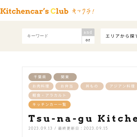
and
エリアから探
or
千葉県
関東
お肉料理
お弁当
丼もの
アジアン料理
軽食・アラカルト
キッチンカー一覧
Tsu-na-gu Kitch
2023.09.13 / 最終更新日：2023.09.15