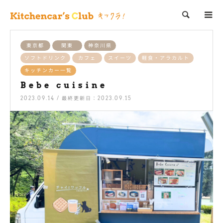
検索
東京都
関東
神奈川県
ソフトドリンク
カフェ
スイーツ
軽食・アラカルト
キッチンカー一覧
Bebe cuisine
2023.09.14 / 最終更新日：2023.09.15