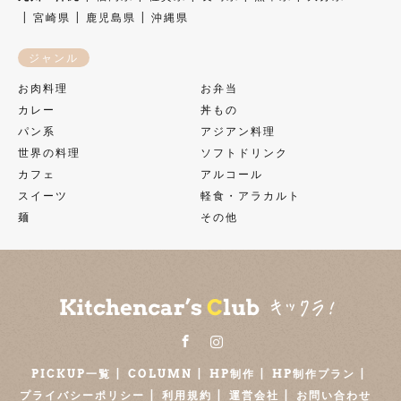
宮崎県
鹿児島県
沖縄県
ジャンル
お肉料理
お弁当
カレー
丼もの
パン系
アジアン料理
世界の料理
ソフトドリンク
カフェ
アルコール
スイーツ
軽食・アラカルト
麺
その他
Facebook
Instagram
PICKUP一覧
COLUMN
HP制作
HP制作プラン
プライバシーポリシー
利用規約
運営会社
お問い合わせ