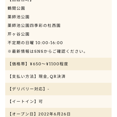
鶴間公園
薬師池公園
薬師池公園四季彩の杜西園
芹ヶ谷公園
不定期の日曜 10:00-16:00
※最新情報はSNSからご確認ください。
【価格帯】¥650〜¥1100程度
【支払い方法】現金, QR決済
【デリバリー対応】-
【イートイン】可
【オープン日】2022年6月26日