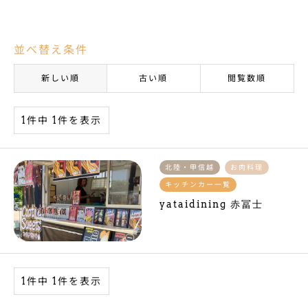
並べ替え条件
新しい順
古い順
閲覧数順
1件中 1件を表示
北陸・甲信越
お肉料理
キッチンカー一覧
yataidining 赤冨士
1件中 1件を表示