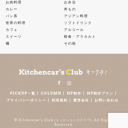
お肉料理
お弁当
カレー
丼もの
パン系
アジアン料理
世界の料理
ソフトドリンク
カフェ
アルコール
スイーツ
軽食・アラカルト
麺
その他
Facebook
Instagram
PICKUP一覧
COLUMN
HP制作
HP制作プラン
プライバシーポリシー
利用規約
運営会社
お問い合わせ
©
Kitchencar's Club (キッチンカーズクラブ)
. All Rights
Reserved.