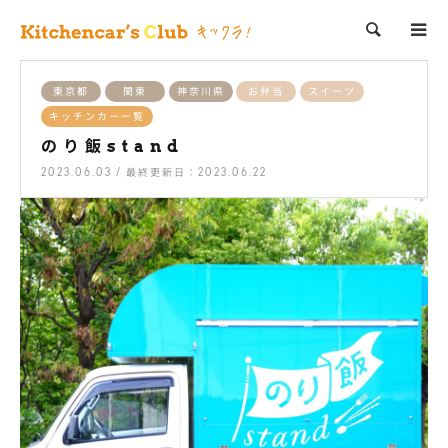
検索
東京都
関東
神奈川県
お弁当
スイーツ
キッチンカー一覧
のり飯stand
2023.06.03 / 最終更新日：2023.06.22