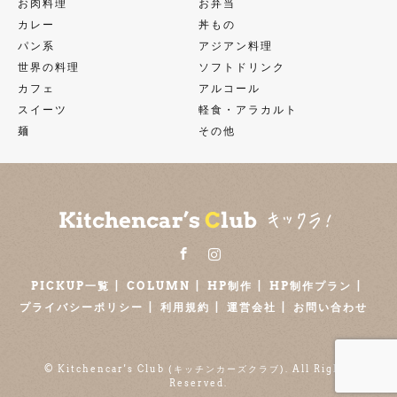
お肉料理
お弁当
カレー
丼もの
パン系
アジアン料理
世界の料理
ソフトドリンク
カフェ
アルコール
スイーツ
軽食・アラカルト
麺
その他
Facebook
Instagram
PICKUP一覧
COLUMN
HP制作
HP制作プラン
プライバシーポリシー
利用規約
運営会社
お問い合わせ
©
Kitchencar's Club (キッチンカーズクラブ)
. All Rights
Reserved.