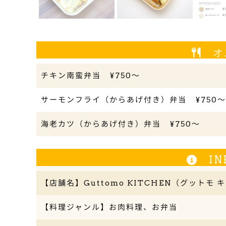
オ
チキン南蛮弁当 ¥750〜
サーモンフライ（からあげ付き）弁当 ¥750〜
海老カツ（からあげ付き）弁当 ¥750〜
IN
【店舗名】Guttomo KITCHEN（グットモ 
【料理ジャンル】お肉料理、お弁当