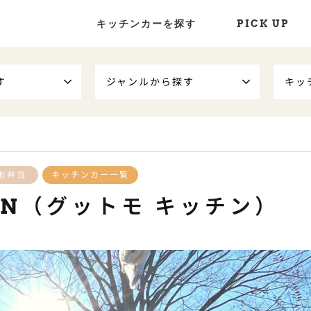
キッチンカーを探す
PICK UP
す
ジャンルから探す
キッ
お弁当
キッチンカー一覧
HEN（グットモ キッチン）