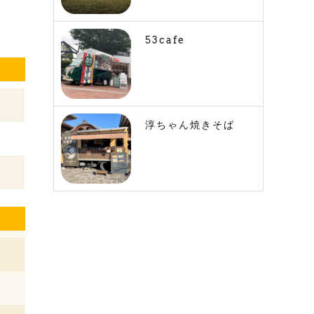
53cafe
淳ちゃん焼きそば