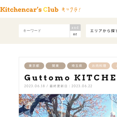
and
エリアから探
or
東京都
関東
埼玉県
お肉料理
Guttomo KITC
2023.06.18 / 最終更新日：2023.06.22