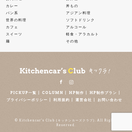
カレー
丼もの
パン系
アジアン料理
世界の料理
ソフトドリンク
カフェ
アルコール
スイーツ
軽食・アラカルト
麺
その他
Facebook
Instagram
PICKUP一覧
COLUMN
HP制作
HP制作プラン
プライバシーポリシー
利用規約
運営会社
お問い合わせ
©
Kitchencar's Club (キッチンカーズクラブ)
. All Rights
Reserved.