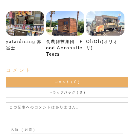
yataidining 赤
食農雑技集団 F
OliOli(オリオ
冨士
ood Acrobatic
リ)
Team
コメント
コメント ( 0 )
トラックバック ( 0 )
この記事へのコメントはありません。
名前
( 必須 )