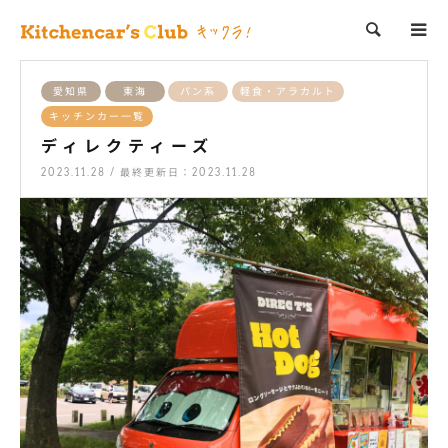
検索
愛知県
東海
パン系
軽食・アラカルト
キッチンカー一覧
ディレクティーズ
2023.11.28 / 最終更新日：2023.11.28